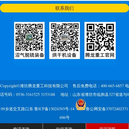
联系我们
Copyright©潍坊腾龙重工科技有限公司 售后免费电话：400-665-6857 电
话号码：0536-3161525 3153188 地址：山东省潍坊市临朐县327省道与0
09乡道交叉路口东
鲁ICP备13024393号-14
鲁公网安备37072402371
696号
电话咨询
短信咨询
返回顶部